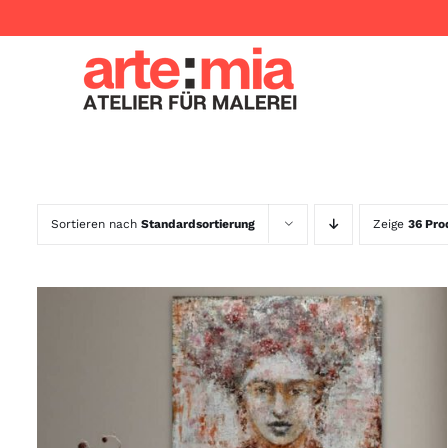
Zum
Inhalt
springen
Sortieren nach
Standardsortierung
Zeige
36 Pro