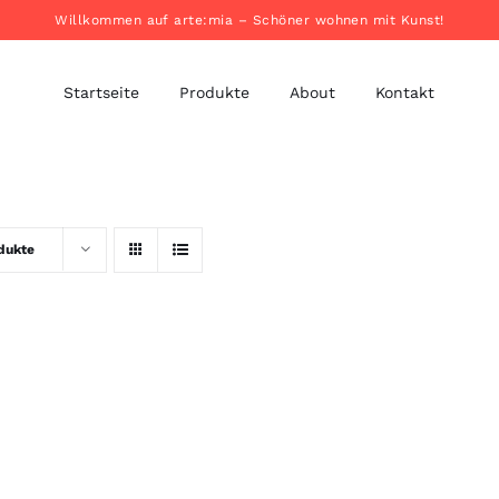
Willkommen auf arte:mia – Schöner wohnen mit Kunst!
Startseite
Produkte
About
Kontakt
dukte