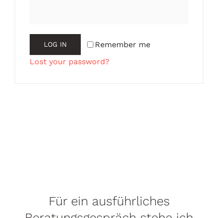
Remember me
LOG IN
Lost your password?
Für ein ausführliches
Beratungsgespräch stehe ich