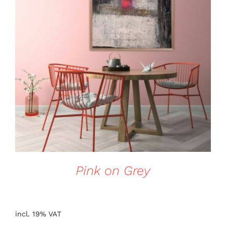
DETAILS
Pink on Grey
incl. 19% VAT