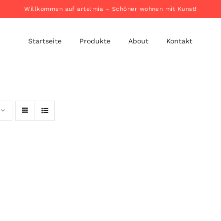
Willkommen auf arte:mia – Schöner wohnen mit Kunst!
Startseite
Produkte
About
Kontakt