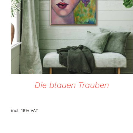
QUICK VIEW
Die blauen Trauben
incl. 19% VAT