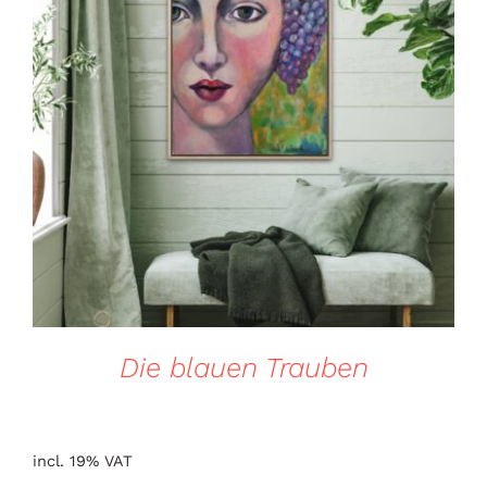
DETAILS
Die blauen Trauben
incl. 19% VAT