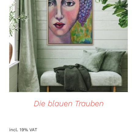
DETAILS
Die blauen Trauben
incl. 19% VAT