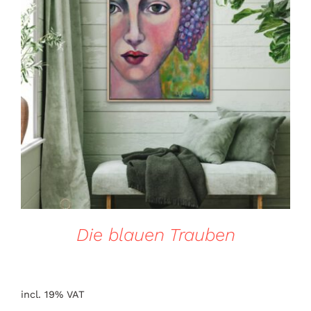
DETAILS
Die blauen Trauben
incl. 19% VAT